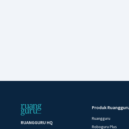
Produk Ruanggur
Ruangguru
RUANGGURU HQ
Roboguru Plus