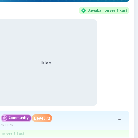
Jawaban terverifikasi
Iklan
Community
Level 72
023 14:23
terverifikasi