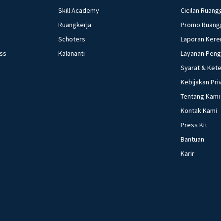
Skill Academy
Cicilan Ruang
Ruangkerja
Promo Ruang
Schoters
Laporan Kere
ess
Kalananti
Layanan Pen
Syarat & Ket
Kebijakan Pri
Tentang Kami
Kontak Kami
Press Kit
Bantuan
Karir