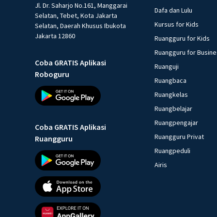
Jl. Dr. Saharjo No.161, Manggarai
Dafa dan Lulu
Selatan, Tebet, Kota Jakarta
Kursus for Kids
Selatan, Daerah Khusus Ibukota
Jakarta 12860
Ruangguru for Kids
Ruangguru for Busin
Coba GRATIS Aplikasi
Ruanguji
Roboguru
Ruangbaca
Ruangkelas
Ruangbelajar
Ruangpengajar
Coba GRATIS Aplikasi
Ruangguru Privat
Ruangguru
Ruangpeduli
Airis