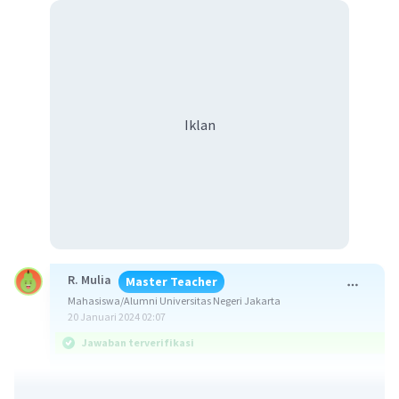
Iklan
R. Mulia
Master Teacher
Mahasiswa/Alumni Universitas Negeri Jakarta
20 Januari 2024 02:07
Jawaban terverifikasi
Jawaban yang benar adalah sebagai berikut.