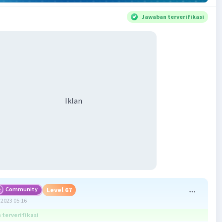
Jawaban terverifikasi
Iklan
Community
Level 67
2023 05:16
terverifikasi