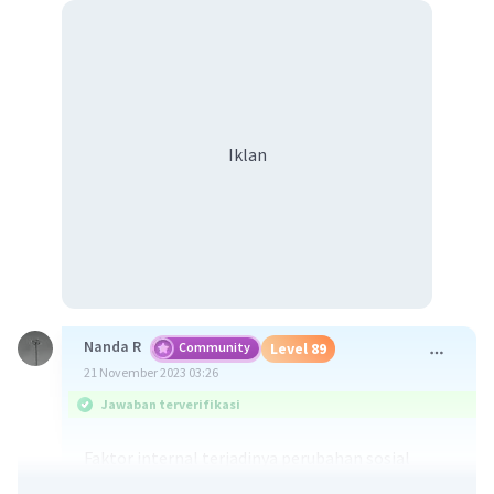
Iklan
Nanda R
Community
Level 89
21 November 2023 03:26
Jawaban terverifikasi
Faktor internal terjadinya perubahan sosial
budaya adalah sebagai berikut.