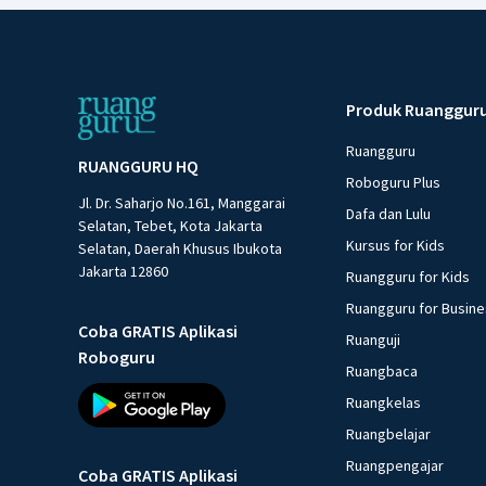
Produk Ruanggur
Ruangguru
RUANGGURU HQ
Roboguru Plus
Jl. Dr. Saharjo No.161, Manggarai
Dafa dan Lulu
Selatan, Tebet, Kota Jakarta
Kursus for Kids
Selatan, Daerah Khusus Ibukota
Jakarta 12860
Ruangguru for Kids
Ruangguru for Busin
Coba GRATIS Aplikasi
Ruanguji
Roboguru
Ruangbaca
Ruangkelas
Ruangbelajar
Ruangpengajar
Coba GRATIS Aplikasi