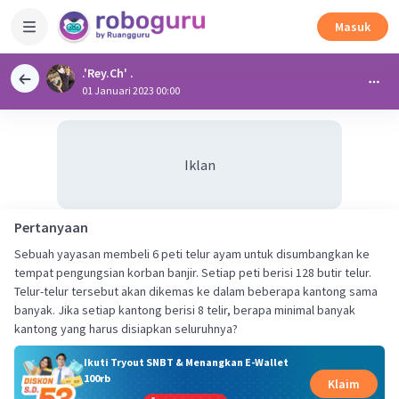
Masuk
.'Rey.Ch' .
01 Januari 2023 00:00
Iklan
Pertanyaan
Sebuah yayasan membeli 6 peti telur ayam untuk disumbangkan ke
tempat pengungsian korban banjir. Setiap peti berisi 128 butir telur.
Telur-telur tersebut akan dikemas ke dalam beberapa kantong sama
banyak. Jika setiap kantong berisi 8 telir, berapa minimal banyak
kantong yang harus disiapkan seluruhnya?
Ikuti Tryout SNBT & Menangkan E-Wallet
100rb
Klaim