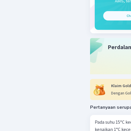
AiRIS, te
Ch
Perdala
Klaim Gold
Dengan Gol
Pertanyaan serup
Pada suhu 15°C ke
kenaikan 1°C kec