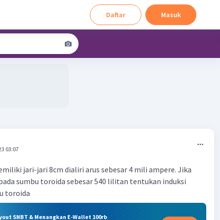
Daftar
Masuk
23 03:07
iliki jari-jari 8cm dialiri arus sebesar 4 mili ampere. Jika
 pada sumbu toroida sebesar 540 lilitan tentukan induksi
u toroida
ryout SNBT & Menangkan E-Wallet 100rb