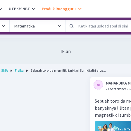
UTBK/SNBT
Produk Ruangguru
Iklan
SMA
Fisika
Sebuah toroida memiliki jari-jari 8cm dialiri arus...
MAHARDIKA M
27 September 20
Sebuah toroida mem
banyaknya lilitan
magnetik di sumb
Ikuti T