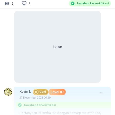
1
1
Jawaban terverifikasi
Iklan
Kevin L
Gold
Level 87
27 Desember 2023 06:29
Jawaban terverifikasi
Pertanyaan ini berkaitan dengan konsep matematika,