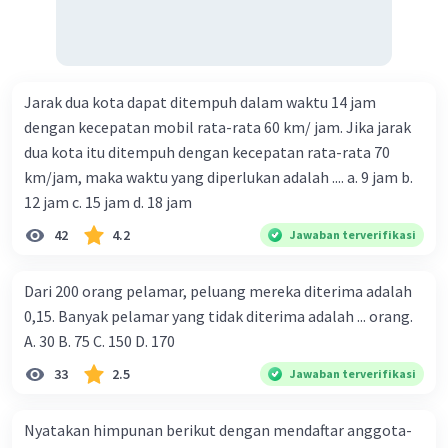
Jarak dua kota dapat ditempuh dalam waktu 14 jam
dengan kecepatan mobil rata-rata 60 km/ jam. Jika jarak
dua kota itu ditempuh dengan kecepatan rata-rata 70
km/jam, maka waktu yang diperlukan adalah .... a. 9 jam b.
12 jam c. 15 jam d. 18 jam
42
4.2
Jawaban terverifikasi
Dari 200 orang pelamar, peluang mereka diterima adalah
0,15. Banyak pelamar yang tidak diterima adalah ... orang.
A. 30 B. 75 C. 150 D. 170
33
2.5
Jawaban terverifikasi
Nyatakan himpunan berikut dengan mendaftar anggota-