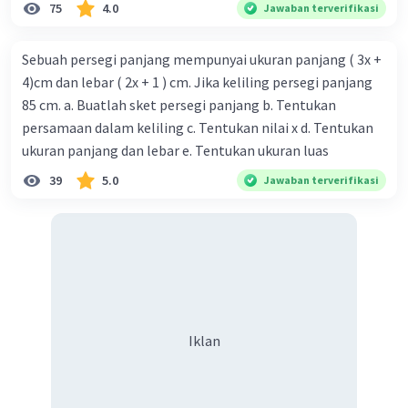
75
4.0
Jawaban terverifikasi
Sebuah persegi panjang mempunyai ukuran panjang ( 3x +
4)cm dan lebar ( 2x + 1 ) cm. Jika keliling persegi panjang
85 cm. a. Buatlah sket persegi panjang b. Tentukan
persamaan dalam keliling c. Tentukan nilai x d. Tentukan
ukuran panjang dan lebar e. Tentukan ukuran luas
39
5.0
Jawaban terverifikasi
Iklan