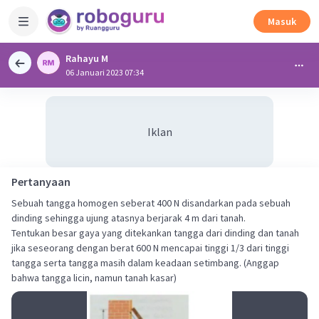
Masuk
Rahayu M
06 Januari 2023 07:34
Iklan
Pertanyaan
Sebuah tangga homogen seberat 400 N disandarkan pada sebuah
dinding sehingga ujung atasnya berjarak 4 m dari tanah.
Tentukan besar gaya yang ditekankan tangga dari dinding dan tanah
jika seseorang dengan berat 600 N mencapai tinggi 1/3 dari tinggi
tangga serta tangga masih dalam keadaan setimbang. (Anggap
bahwa tangga licin, namun tanah kasar)