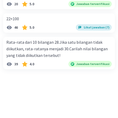
20
5.0
Jawaban terverifikasi
22×100
46
5.0
Lihat jawaban (7)
Rata-rata dari 10 bilangan 28.Jika satu bilangan tidak
diikutkan, rata-ratanya menjadi 30.Carilah nilai bilangan
yang tidak diikutkan tersebut!
39
4.0
Jawaban terverifikasi