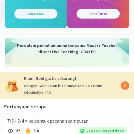
Chat AiRIS
Chat Tutor
Perdalam pemahamanmu bersama Master Teacher
di sesi Live Teaching, GRATIS!
Klaim Gold gratis sekarang!
Dengan Gold kamu bisa tanya soal ke Forum
sepuasnya, lho.
Pertanyaan serupa
7/8 - 3/4 = ke bentuk pecahan campuran
65
5.0
Jawaban terverifikasi