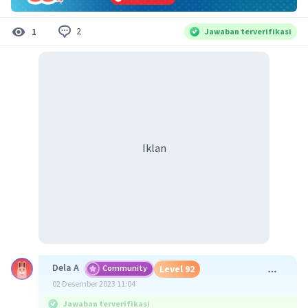
2
1
Jawaban terverifikasi
Iklan
Dela A
Community
Level 92
02 Desember 2023 11:04
Jawaban terverifikasi