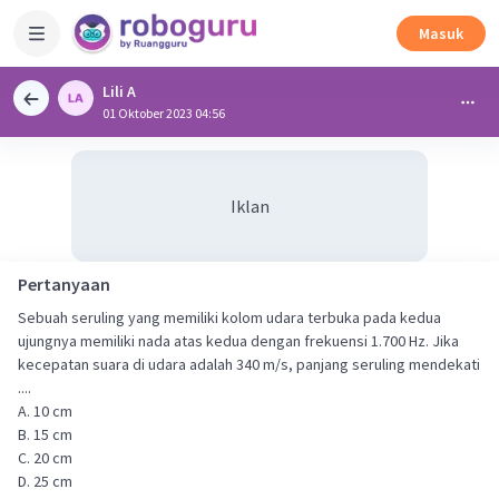
Masuk
Lili A
01 Oktober 2023 04:56
Iklan
Pertanyaan
Sebuah seruling yang memiliki kolom udara terbuka pada kedua
ujungnya memiliki nada atas kedua dengan frekuensi 1.700 Hz. Jika
kecepatan suara di udara adalah 340 m/s, panjang seruling mendekati
....
A. 10 cm
B. 15 cm
C. 20 cm
D. 25 cm