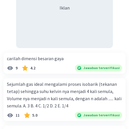
Iklan
carilah dimensi besaran gaya
9
4.2
Jawaban terverifikasi
Sejumlah gas ideal mengalami proses isobarik (tekanan
tetap) sehingga suhu kelvin nya menjadi 4 kali semula,
Volume nya menjadi n kali semula, dengan n adalah ...... kali
semula. A. 3 B. 4 C. 1/2 D. 2 E. 1/4
11
5.0
Jawaban terverifikasi