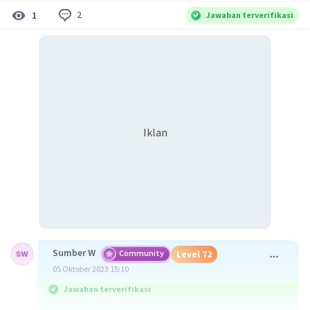
2
1
Jawaban terverifikasi
Iklan
Sumber W
Community
Level 72
05 Oktober 2023 15:10
Jawaban terverifikasi