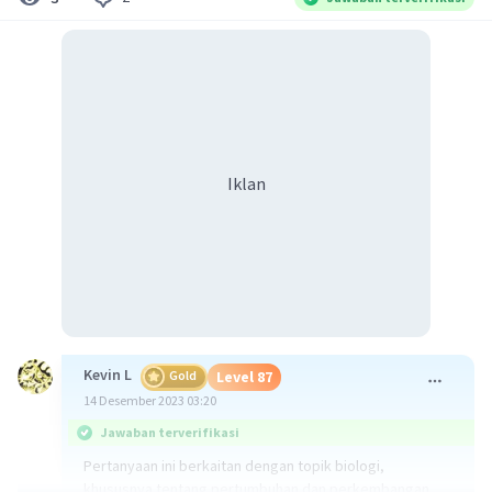
Iklan
Kevin L
Gold
Level 87
14 Desember 2023 03:20
Jawaban terverifikasi
Pertanyaan ini berkaitan dengan topik biologi,
khususnya tentang pertumbuhan dan perkembangan