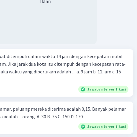
Iklan
apat ditempuh dalam waktu 14 jam dengan kecepatan mobil
jam. Jika jarak dua kota itu ditempuh dengan kecepatan rata-
 yang diperlukan adalah .... a. 9 jam b. 12 jam c. 15
Jawaban terverifikasi
lamar, peluang mereka diterima adalah 0,15. Banyak pelamar
 adalah ... orang. A. 30 B. 75 C. 150 D. 170
Jawaban terverifikasi