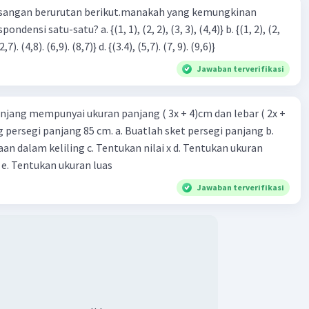
sangan berurutan berikut.manakah yang kemungkinan
3), (3, 4). (4,5)} c. {(2,7). (4,8). (6,9). (8,7)} d. {(3.4), (5,7). (7, 9). (9,6)}
Jawaban terverifikasi
njang mempunyai ukuran panjang ( 3x + 4)cm dan lebar ( 2x +
ing persegi panjang 85 cm. a. Buatlah sket persegi panjang b.
n dalam keliling c. Tentukan nilai x d. Tentukan ukuran
 e. Tentukan ukuran luas
Jawaban terverifikasi