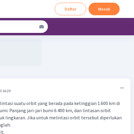
Daftar
Masuk
3 16:29
lintasi suatu orbit yang berada pada ketinggian 1.600 km di
i. Pan­jang jari-jari bumi 6.400 km, dan lintasan orbit
k lingkaran. Jika untuk melintasi orbit tersebut diperlukan
nglah:
it.