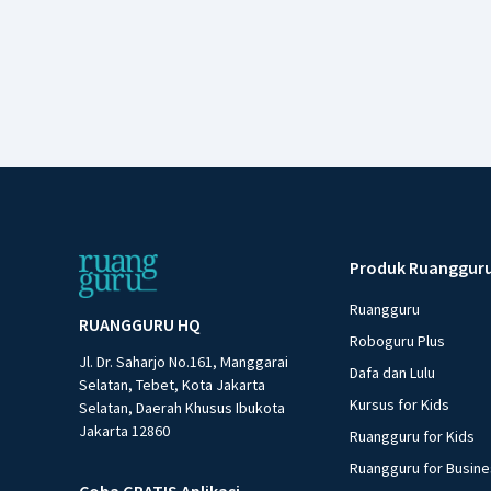
Produk Ruanggur
Ruangguru
RUANGGURU HQ
Roboguru Plus
Jl. Dr. Saharjo No.161, Manggarai
Dafa dan Lulu
Selatan, Tebet, Kota Jakarta
Kursus for Kids
Selatan, Daerah Khusus Ibukota
Jakarta 12860
Ruangguru for Kids
Ruangguru for Busin
Coba GRATIS Aplikasi