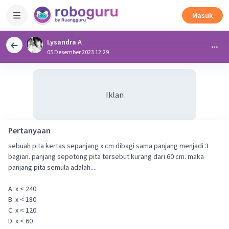
Masuk
Lysandra A
05 Desember 2023 12:29
Iklan
Pertanyaan
sebuah pita kertas sepanjang x cm dibagi sama panjang menjadi 3
bagian. panjang sepotong pita tersebut kurang dari 60 cm. maka
panjang pita semula adalah....
A. x < 240
B. x < 180
C. x < 120
D. x < 60