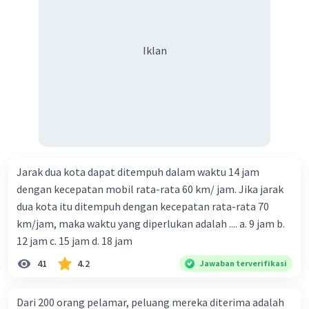
Iklan
Jarak dua kota dapat ditempuh dalam waktu 14 jam
dengan kecepatan mobil rata-rata 60 km/ jam. Jika jarak
dua kota itu ditempuh dengan kecepatan rata-rata 70
km/jam, maka waktu yang diperlukan adalah .... a. 9 jam b.
12 jam c. 15 jam d. 18 jam
41
4.2
Jawaban terverifikasi
Dari 200 orang pelamar, peluang mereka diterima adalah