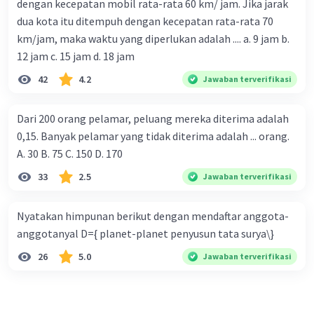
dengan kecepatan mobil rata-rata 60 km/ jam. Jika jarak
dua kota itu ditempuh dengan kecepatan rata-rata 70
km/jam, maka waktu yang diperlukan adalah .... a. 9 jam b.
12 jam c. 15 jam d. 18 jam
42
4.2
Jawaban terverifikasi
Dari 200 orang pelamar, peluang mereka diterima adalah
0,15. Banyak pelamar yang tidak diterima adalah ... orang.
A. 30 B. 75 C. 150 D. 170
33
2.5
Jawaban terverifikasi
Nyatakan himpunan berikut dengan mendaftar anggota-
anggotanyal D={ planet-planet penyusun tata surya\}
26
5.0
Jawaban terverifikasi