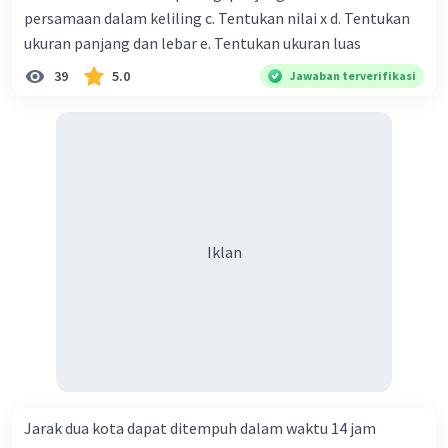
persamaan dalam keliling c. Tentukan nilai x d. Tentukan
ukuran panjang dan lebar e. Tentukan ukuran luas
39
5.0
Jawaban terverifikasi
Iklan
Jarak dua kota dapat ditempuh dalam waktu 14 jam