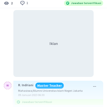
1
2
Jawaban terverifikasi
Iklan
R. Indriani
Master Teacher
Mahasiswa/Alumni Universitas Islam Negeri Jakarta
09 Januari 2023 06:30
Jawaban terverifikasi