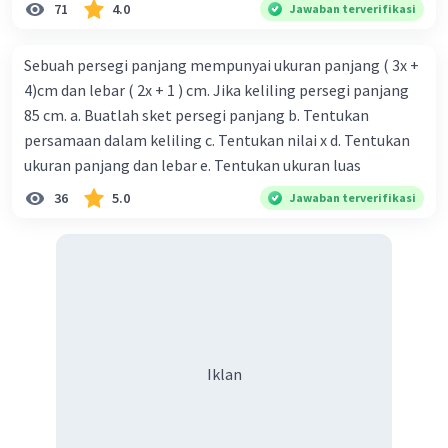
71
4.0
Jawaban terverifikasi
Sebuah persegi panjang mempunyai ukuran panjang ( 3x +
4)cm dan lebar ( 2x + 1 ) cm. Jika keliling persegi panjang
85 cm. a. Buatlah sket persegi panjang b. Tentukan
persamaan dalam keliling c. Tentukan nilai x d. Tentukan
ukuran panjang dan lebar e. Tentukan ukuran luas
36
5.0
Jawaban terverifikasi
Iklan