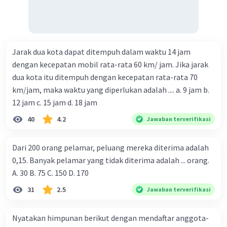
Jarak dua kota dapat ditempuh dalam waktu 14 jam
dengan kecepatan mobil rata-rata 60 km/ jam. Jika jarak
dua kota itu ditempuh dengan kecepatan rata-rata 70
km/jam, maka waktu yang diperlukan adalah .... a. 9 jam b.
12 jam c. 15 jam d. 18 jam
40
4.2
Jawaban terverifikasi
Dari 200 orang pelamar, peluang mereka diterima adalah
0,15. Banyak pelamar yang tidak diterima adalah ... orang.
A. 30 B. 75 C. 150 D. 170
31
2.5
Jawaban terverifikasi
Nyatakan himpunan berikut dengan mendaftar anggota-