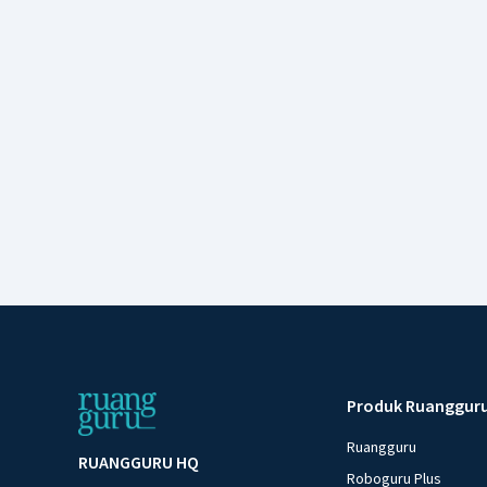
Produk Ruanggur
Ruangguru
RUANGGURU HQ
Roboguru Plus