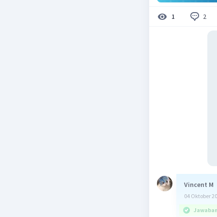
2
1
Vincent M
04 Oktober 2
Jawaban 