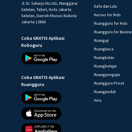
Jl. Dr. Saharjo No.161, Manggarai
Dafa dan Lulu
Selatan, Tebet, Kota Jakarta
Kursus for Kids
Selatan, Daerah Khusus Ibukota
Jakarta 12860
Ruangguru for Kids
Ruangguru for Busin
Coba GRATIS Aplikasi
Ruanguji
Roboguru
Ruangbaca
Ruangkelas
Ruangbelajar
Ruangpengajar
Coba GRATIS Aplikasi
Ruangguru Privat
Ruangguru
Ruangpeduli
Airis