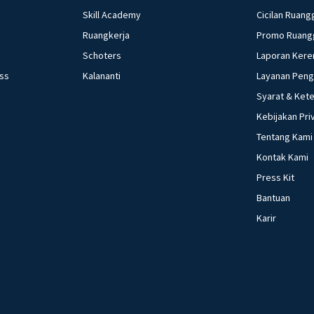
Skill Academy
Cicilan Ruang
Ruangkerja
Promo Ruang
Schoters
Laporan Kere
ess
Kalananti
Layanan Pen
Syarat & Ket
Kebijakan Pri
Tentang Kami
Kontak Kami
Press Kit
Bantuan
Karir