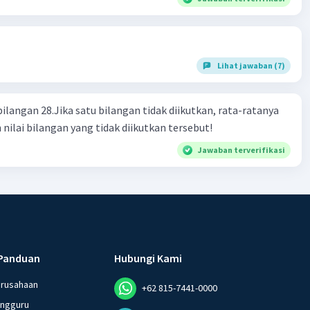
Lihat jawaban (7)
bilangan 28.Jika satu bilangan tidak diikutkan, rata-ratanya
 nilai bilangan yang tidak diikutkan tersebut!
Jawaban terverifikasi
Panduan
Hubungi Kami
erusahaan
+62 815-7441-0000
angguru