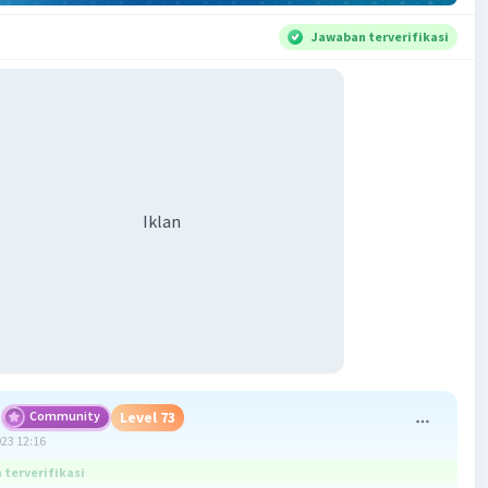
Jawaban terverifikasi
Iklan
Community
Level 73
023 12:16
terverifikasi