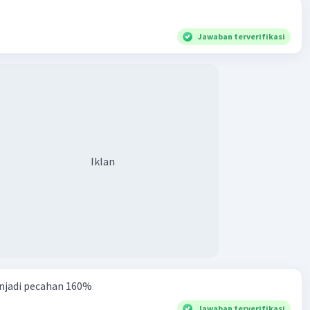
Jawaban terverifikasi
Iklan
njadi pecahan 160%
Jawaban terverifikasi