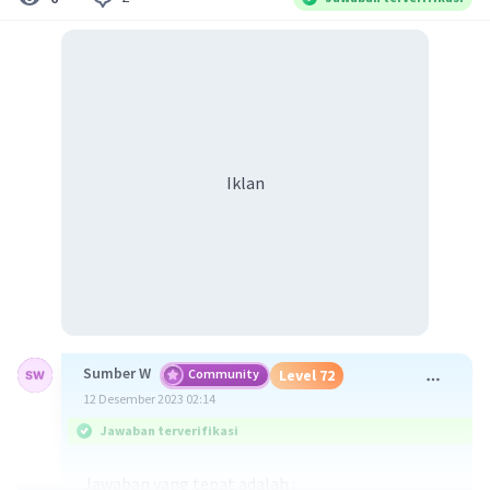
Iklan
Sumber W
Community
Level 72
12 Desember 2023 02:14
Jawaban terverifikasi
Jawaban yang tepat adalah :