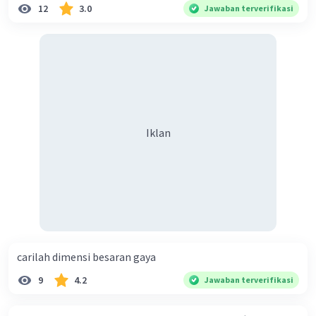
12
3.0
Jawaban terverifikasi
Iklan
carilah dimensi besaran gaya
9
4.2
Jawaban terverifikasi