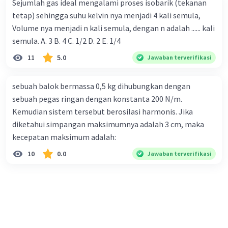
Sejumlah gas ideal mengalami proses isobarik (tekanan
tetap) sehingga suhu kelvin nya menjadi 4 kali semula,
Volume nya menjadi n kali semula, dengan n adalah ...... kali
semula. A. 3 B. 4 C. 1/2 D. 2 E. 1/4
11
5.0
Jawaban terverifikasi
sebuah balok bermassa 0,5 kg dihubungkan dengan
sebuah pegas ringan dengan konstanta 200 N/m.
Kemudian sistem tersebut berosilasi harmonis. Jika
diketahui simpangan maksimumnya adalah 3 cm, maka
kecepatan maksimum adalah:
10
0.0
Jawaban terverifikasi