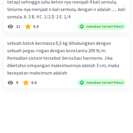
tetap) sehingga suhu kelvin nya menjadi 4 kali semula,
Volume nya menjadi n kali semula, dengan n adalah ...... kali
semula. A. 3 B. 4 C. 1/2 D. 2 E. 1/4
11
5.0
Jawaban terverifikasi
sebuah balok bermassa 0,5 kg dihubungkan dengan
sebuah pegas ringan dengan konstanta 200 N/m.
Kemudian sistem tersebut berosilasi harmonis. Jika
diketahui simpangan maksimumnya adalah 3 cm, maka
kecepatan maksimum adalah:
9
0.0
Jawaban terverifikasi