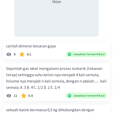
Iklan
carilah dimensi besaran gaya
9
4.2
Jawaban terverifikasi
Sejumlah gas ideal mengalami proses isobarik (tekanan
tetap) sehingga suhu kelvin nya menjadi 4 kali semula,
Volume nya menjadi n kali semula, dengan n adalah ...... kali
semula. A. 3 B. 4 C. 1/2 D. 2 E. 1/4
11
5.0
Jawaban terverifikasi
sebuah balok bermassa 0,5 kg dihubungkan dengan