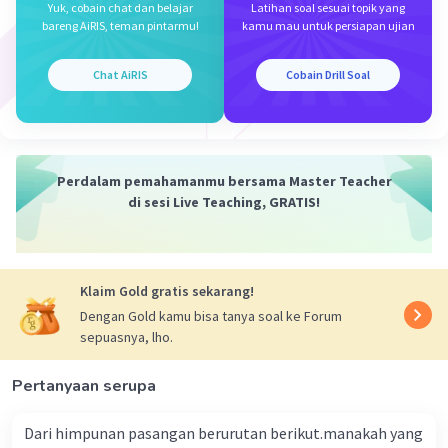
Yuk, cobain chat dan belajar
Latihan soal sesuai topik yang
bareng AiRIS, teman pintarmu!
kamu mau untuk persiapan ujian
Chat AiRIS
Cobain Drill Soal
Iklan
Perdalam pemahamanmu bersama Master Teacher
di sesi Live Teaching, GRATIS!
Klaim Gold gratis sekarang!
Dengan Gold kamu bisa tanya soal ke Forum
sepuasnya, lho.
Pertanyaan serupa
Dari himpunan pasangan berurutan berikut.manakah yang