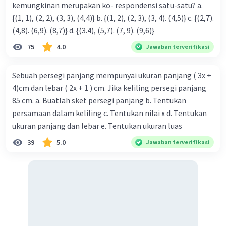
kemungkinan merupakan ko- respondensi satu-satu? a.
{(1, 1), (2, 2), (3, 3), (4,4)} b. {(1, 2), (2, 3), (3, 4). (4,5)} c. {(2,7).
(4,8). (6,9). (8,7)} d. {(3.4), (5,7). (7, 9). (9,6)}
75
4.0
Jawaban terverifikasi
Sebuah persegi panjang mempunyai ukuran panjang ( 3x +
4)cm dan lebar ( 2x + 1 ) cm. Jika keliling persegi panjang
85 cm. a. Buatlah sket persegi panjang b. Tentukan
persamaan dalam keliling c. Tentukan nilai x d. Tentukan
ukuran panjang dan lebar e. Tentukan ukuran luas
39
5.0
Jawaban terverifikasi