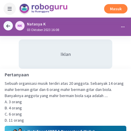
Masuk
Natasya K
03 Oktober 2023 16:08
Iklan
Pertanyaan
Sebuah organisasi musik terdiri atas 20 anggota. Sebanyak 14 orang
inahir bermain gitar dan 6 orang mahir bermain gitar dan biola.
Banyaknya anggota yang mahir bermain biola saja adalah ....
A. 3 orang
B. 4 orang
C. 6 orang
D. 11 orang