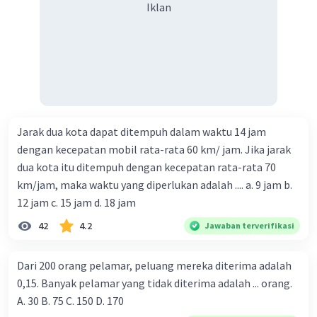
Iklan
Jarak dua kota dapat ditempuh dalam waktu 14 jam
dengan kecepatan mobil rata-rata 60 km/ jam. Jika jarak
dua kota itu ditempuh dengan kecepatan rata-rata 70
km/jam, maka waktu yang diperlukan adalah .... a. 9 jam b.
12 jam c. 15 jam d. 18 jam
42
4.2
Jawaban terverifikasi
Dari 200 orang pelamar, peluang mereka diterima adalah
0,15. Banyak pelamar yang tidak diterima adalah ... orang.
A. 30 B. 75 C. 150 D. 170