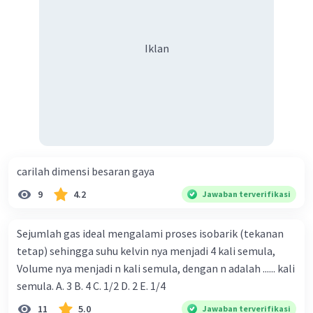
Iklan
carilah dimensi besaran gaya
9
4.2
Jawaban terverifikasi
Sejumlah gas ideal mengalami proses isobarik (tekanan
tetap) sehingga suhu kelvin nya menjadi 4 kali semula,
Volume nya menjadi n kali semula, dengan n adalah ...... kali
semula. A. 3 B. 4 C. 1/2 D. 2 E. 1/4
11
5.0
Jawaban terverifikasi