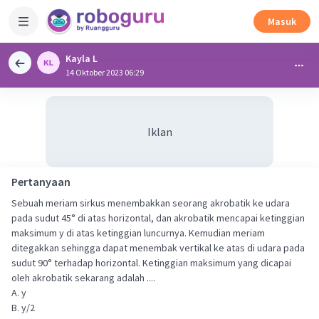
Masuk
Kayla L
14 Oktober 2023 06:29
Iklan
Pertanyaan
Sebuah meriam sirkus menembakkan seorang akrobatik ke udara
pada sudut 45° di atas horizontal, dan akrobatik mencapai ketinggian
maksimum y di atas ketinggian luncurnya. Kemudian meriam
ditegakkan sehingga dapat menembak vertikal ke atas di udara pada
sudut 90° terhadap horizontal. Ketinggian maksimum yang dicapai
oleh akrobatik sekarang adalah ....
A. y
B. y/2