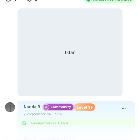
Iklan
Nanda R
Community
Level 89
26 September 2023 22:51
Jawaban terverifikasi
jari-jarinya adalah 15 cm.