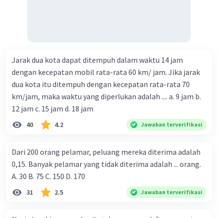
Jarak dua kota dapat ditempuh dalam waktu 14 jam
dengan kecepatan mobil rata-rata 60 km/ jam. Jika jarak
dua kota itu ditempuh dengan kecepatan rata-rata 70
km/jam, maka waktu yang diperlukan adalah .... a. 9 jam b.
12 jam c. 15 jam d. 18 jam
40
4.2
Jawaban terverifikasi
Dari 200 orang pelamar, peluang mereka diterima adalah
0,15. Banyak pelamar yang tidak diterima adalah ... orang.
A. 30 B. 75 C. 150 D. 170
31
2.5
Jawaban terverifikasi