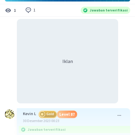
1
1
Jawaban terverifikasi
Iklan
Kevin L
Gold
Level 87
30 Desember 2023 00:23
Jawaban terverifikasi