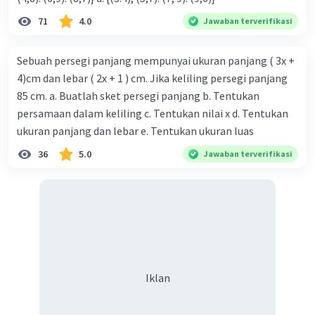
71
4.0
Jawaban terverifikasi
Sebuah persegi panjang mempunyai ukuran panjang ( 3x +
4)cm dan lebar ( 2x + 1 ) cm. Jika keliling persegi panjang
85 cm. a. Buatlah sket persegi panjang b. Tentukan
persamaan dalam keliling c. Tentukan nilai x d. Tentukan
ukuran panjang dan lebar e. Tentukan ukuran luas
36
5.0
Jawaban terverifikasi
Iklan