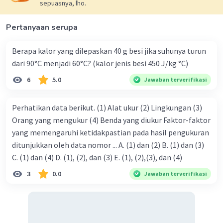
sepuasnya, lho.
Pertanyaan serupa
Berapa kalor yang dilepaskan 40 g besi jika suhunya turun
dari 90°C menjadi 60°C? (kalor jenis besi 450 J/kg °C)
6
5.0
Jawaban terverifikasi
Perhatikan data berikut. (1) Alat ukur (2) Lingkungan (3)
Orang yang mengukur (4) Benda yang diukur Faktor-faktor
yang memengaruhi ketidakpastian pada hasil pengukuran
ditunjukkan oleh data nomor ... A. (1) dan (2) B. (1) dan (3)
C. (1) dan (4) D. (1), (2), dan (3) E. (1), (2),(3), dan (4)
3
0.0
Jawaban terverifikasi