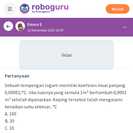
Masuk
Emma E
12 November 2023 14:47
Iklan
Pertanyaan
Sebuah lempengan logam memiliki koefisien muai panjang
0,00001/°C. Jika luasnya yang semula 1m² bertambah 0,0001
m² setelah dipanaskan. Keping tersebut telah mengalami
kenaikan suhu sebesar...°C
A. 100
B. 20
C. 10