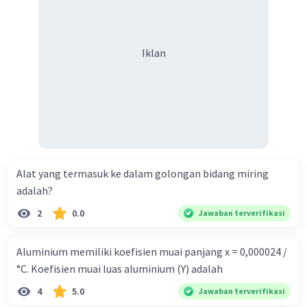
Iklan
Alat yang termasuk ke dalam golongan bidang miring
adalah?
2
0.0
Jawaban terverifikasi
Aluminium memiliki koefisien muai panjang x = 0,000024 /
°C. Koefisien muai luas aluminium (Y) adalah
4
5.0
Jawaban terverifikasi