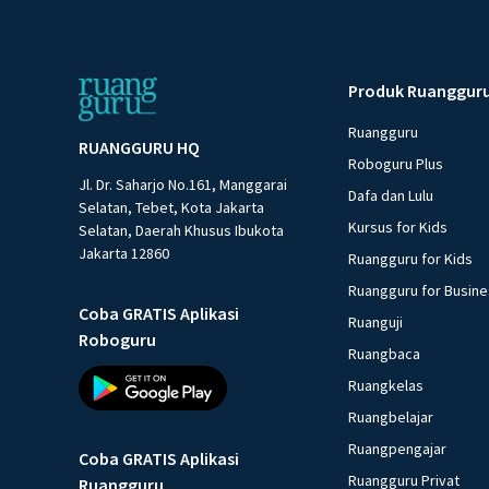
Produk Ruanggur
Ruangguru
RUANGGURU HQ
Roboguru Plus
Jl. Dr. Saharjo No.161, Manggarai
Dafa dan Lulu
Selatan, Tebet, Kota Jakarta
Kursus for Kids
Selatan, Daerah Khusus Ibukota
Jakarta 12860
Ruangguru for Kids
Ruangguru for Busin
Coba GRATIS Aplikasi
Ruanguji
Roboguru
Ruangbaca
Ruangkelas
Ruangbelajar
Ruangpengajar
Coba GRATIS Aplikasi
Ruangguru Privat
Ruangguru