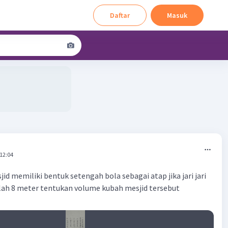
Daftar
Masuk
 12:04
d memiliki bentuk setengah bola sebagai atap jika jari jari
lah 8 meter tentukan volume kubah mesjid tersebut