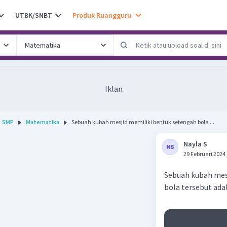
UTBK/SNBT
Produk Ruangguru
Iklan
SMP
Matematika
Sebuah kubah mesjid memiliki bentuk setengah bola ...
Nayla S
29 Februari 2024
Sebuah kubah mesji
bola tersebut ada