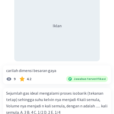
Iklan
carilah dimensi besaran gaya
9
4.2
Jawaban terverifikasi
Sejumlah gas ideal mengalami proses isobarik (tekanan
tetap) sehingga suhu kelvin nya menjadi 4 kali semula,
Volume nya menjadi n kali semula, dengan n adalah ...... kali
semula. A. 3 B. 4 C. 1/2 D. 2 E. 1/4