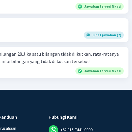
Jawaban terverifikasi
Lihat jawaban (7)
bilangan 28.Jika satu bilangan tidak diikutkan, rata-ratanya
 nilai bilangan yang tidak diikutkan tersebut!
Jawaban terverifikasi
Panduan
Hubungi Kami
erusahaan
+62 815-7441-0000