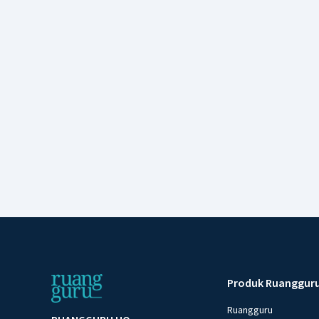
Produk Ruanggur
Ruangguru