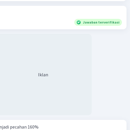
Jawaban terverifikasi
Iklan
njadi pecahan 160%