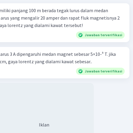
iliki panjang 100 m berada tegak lurus dalam medan
 arus yang mengalir 20 amper dan rapat fluk magnetisnya 2
gaya lorentz yang dialami kawat tersebut!
Jawaban terverifikasi
 arus 3 A dipengaruhi medan magnet sebesar 5×10-⁵ T. jika
cm, gaya lorentz yang dialami kawat sebesar..
Jawaban terverifikasi
Iklan