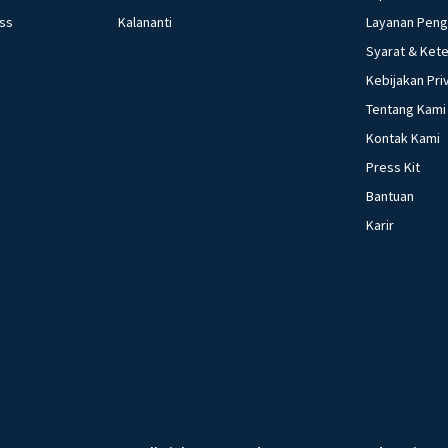
ess
Kalananti
Layanan Pen
Syarat & Ket
Kebijakan Pri
Tentang Kami
Kontak Kami
Press Kit
Bantuan
Karir