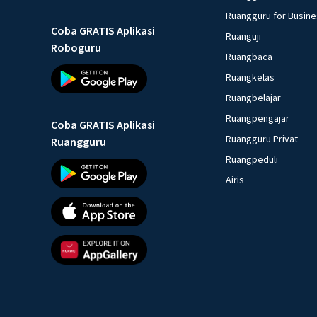
Ruangguru for Busin
Coba GRATIS Aplikasi
Ruanguji
Roboguru
Ruangbaca
Ruangkelas
Ruangbelajar
Ruangpengajar
Coba GRATIS Aplikasi
Ruangguru Privat
Ruangguru
Ruangpeduli
Airis