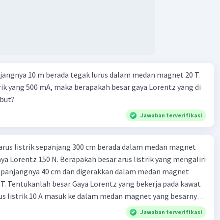
jangnya 10 m berada tegak lurus dalam medan magnet 20 T.
strik yang 500 mA, maka berapakah besar gaya Lorentz yang di
ebut?
Jawaban terverifikasi
arus listrik sepanjang 300 cm berada dalam medan magnet
ya Lorentz 150 N. Berapakah besar arus listrik yang mengaliri
panjangnya 40 cm dan digerakkan dalam medan magnet
T. Tentukanlah besar Gaya Lorentz yang bekerja pada kawat
 Arus listrik 10 A masuk ke dalam medan magnet yang besarnya
orentz yang bekerja pada kawat adalah 24 N, berapakah
Jawaban terverifikasi