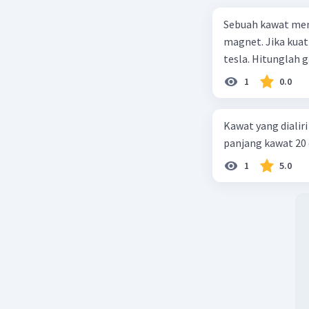
Sebuah kawat mem
magnet. Jika kuat
tesla. Hitunglah 
1
0.0
Kawat yang dialiri
panjang kawat 20 
1
5.0