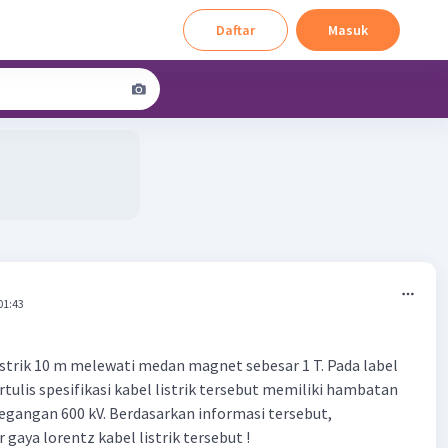
Daftar
Masuk
01:43
istrik 10 m melewati medan magnet sebesar 1 T. Pada label
tertulis spesifikasi kabel listrik tersebut memiliki hambatan
tegangan 600 kV. Berdasarkan informasi tersebut,
 gaya lorentz kabel listrik tersebut !