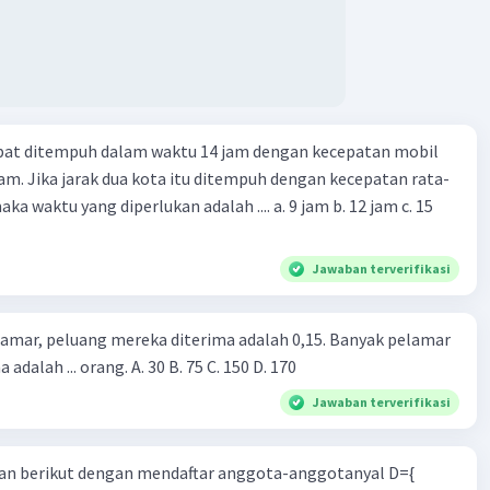
apat ditempuh dalam waktu 14 jam dengan kecepatan mobil
jam. Jika jarak dua kota itu ditempuh dengan kecepatan rata-
 yang diperlukan adalah .... a. 9 jam b. 12 jam c. 15
Jawaban terverifikasi
lamar, peluang mereka diterima adalah 0,15. Banyak pelamar
 adalah ... orang. A. 30 B. 75 C. 150 D. 170
Jawaban terverifikasi
n berikut dengan mendaftar anggota-anggotanyal D={