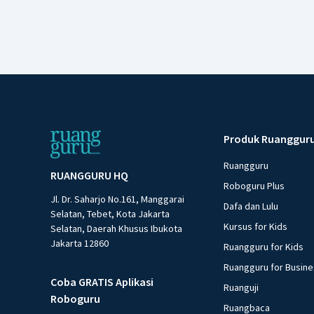
Produk Ruanggur
Ruangguru
RUANGGURU HQ
Roboguru Plus
Jl. Dr. Saharjo No.161, Manggarai
Dafa dan Lulu
Selatan, Tebet, Kota Jakarta
Kursus for Kids
Selatan, Daerah Khusus Ibukota
Jakarta 12860
Ruangguru for Kids
Ruangguru for Busin
Coba GRATIS Aplikasi
Ruanguji
Roboguru
Ruangbaca