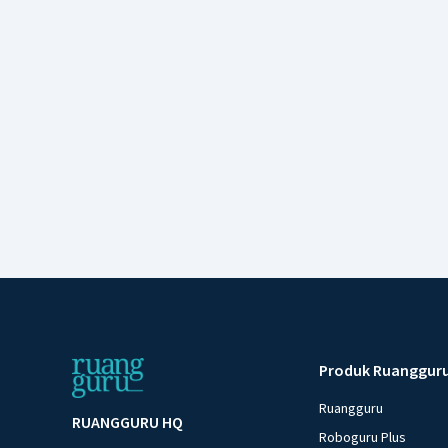
Produk Ruanggur
Ruangguru
RUANGGURU HQ
Roboguru Plus