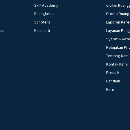
Skill Academy
Cicilan Ruang
Ruangkerja
Promo Ruang
Schoters
Laporan Kere
ess
Kalananti
Layanan Pen
Syarat & Ket
Kebijakan Pri
Tentang Kami
Kontak Kami
Press Kit
Bantuan
Karir