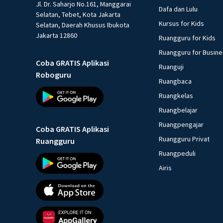
Jl. Dr. Saharjo No.161, Manggarai
Dafa dan Lulu
Selatan, Tebet, Kota Jakarta
Kursus for Kids
Selatan, Daerah Khusus Ibukota
Jakarta 12860
Ruangguru for Kids
Ruangguru for Busin
Coba GRATIS Aplikasi
Ruanguji
Roboguru
Ruangbaca
Ruangkelas
Ruangbelajar
Ruangpengajar
Coba GRATIS Aplikasi
Ruangguru Privat
Ruangguru
Ruangpeduli
Airis