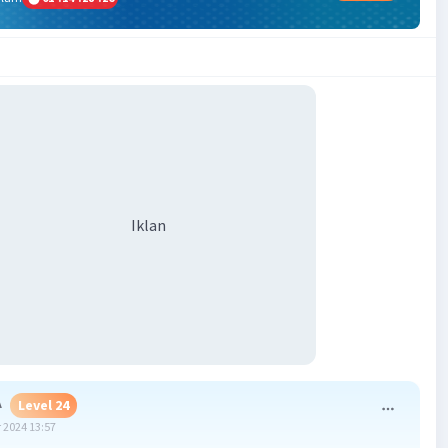
Iklan
A
Level 24
 2024 13:57