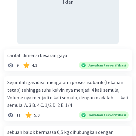
Iklan
carilah dimensi besaran gaya
9
4.2
Jawaban terverifikasi
Sejumlah gas ideal mengalami proses isobarik (tekanan
tetap) sehingga suhu kelvin nya menjadi 4 kali semula,
Volume nya menjadi n kali semula, dengan n adalah ...... kali
semula. A. 3 B. 4 C. 1/2 D. 2 E. 1/4
11
5.0
Jawaban terverifikasi
sebuah balok bermassa 0,5 kg dihubungkan dengan