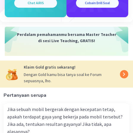
Chat AiRIS
Cobain Drill Soal
·
0.0
(
0
)
Balas
Beri Rating
Perdalam pemahamanmu bersama Master Teacher
di sesi Live Teaching, GRATIS!
Iklan
Klaim Gold gratis sekarang!
Dengan Gold kamu bisa tanya soal ke Forum
sepuasnya, lho.
Pertanyaan serupa
Jika sebuah mobil bergerak dengan kecepatan tetap,
apakah terdapat gaya yang bekerja pada mobil tersebut?
Jika ada, tentukan resultan gayanya! Jika tidak, apa
alasannya?