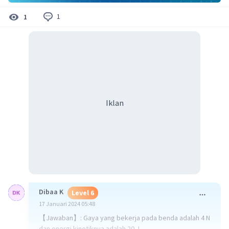
1
1
Iklan
Dibaa K
Level 6
17 Januari 2024 05:48
【Jawaban】: Gaya yang bekerja pada benda adalah 4 N
dan energi kinetiknya adalah 20 J.