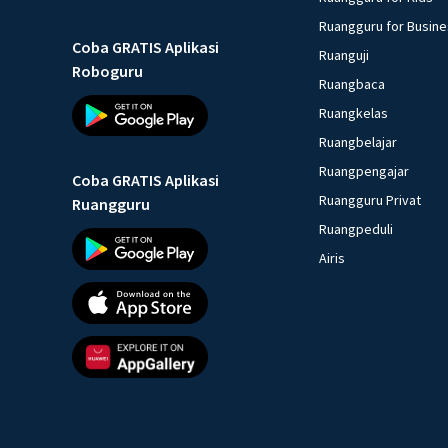
Ruangguru for Busin
Coba GRATIS Aplikasi
Ruanguji
Roboguru
Ruangbaca
Ruangkelas
Ruangbelajar
Ruangpengajar
Coba GRATIS Aplikasi
Ruangguru Privat
Ruangguru
Ruangpeduli
Airis