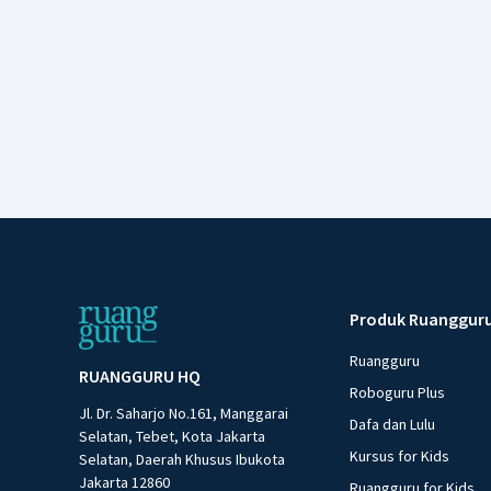
Produk Ruanggur
Ruangguru
RUANGGURU HQ
Roboguru Plus
Jl. Dr. Saharjo No.161, Manggarai
Dafa dan Lulu
Selatan, Tebet, Kota Jakarta
Kursus for Kids
Selatan, Daerah Khusus Ibukota
Jakarta 12860
Ruangguru for Kids