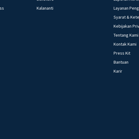
ess
Kalananti
Layanan Pen
Syarat & Ket
Kebijakan Pri
Tentang Kami
Kontak Kami
Press Kit
Bantuan
Karir