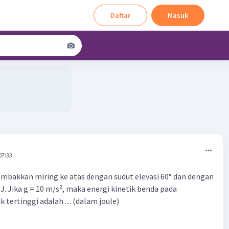
Daftar
Masuk
07:33
mbakkan miring ke atas dengan sudut elevasi 60° dan dengan
 J. Jika g = 10 m/s², maka energi kinetik benda pada
 tertinggi adalah .... (dalam joule)