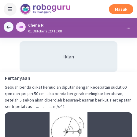
Masuk
Chena R
01 Oktober 2023 10:08
Iklan
Pertanyaan
Sebuah benda diikat kemudian diputar dengan kecepatan sudut 60
rpm dan jari-jari 50 cm. Jika benda bergerak melingkar beraturan,
setelah 5 sekon akan diperoleh besaran-besaran berikut. Percepatan
sentripetal : as = ... = ... = ... m/s^2