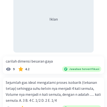
Iklan
carilah dimensi besaran gaya
9
4.2
Jawaban terverifikasi
Sejumlah gas ideal mengalami proses isobarik (tekanan
tetap) sehingga suhu kelvin nya menjadi 4 kali semula,
Volume nya menjadi n kali semula, dengan n adalah ...... kali
semula. A. 3 B. 4 C. 1/2 D. 2 E. 1/4