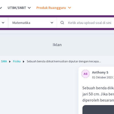
UTBK/SNBT
Produk Ruangguru
Iklan
SMA
Fisika
Sebuah benda diikat kemudian diputar dengan kecepa...
Anthony S
01 Oktober 2023 
Sebuah benda diik
jari 50 cm. Jika 
diperoleh besaran-b