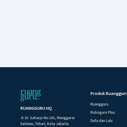
Produk Ruanggur
Ruangguru
RUANGGURU HQ
Roboguru Plus
Jl. Dr. Saharjo No.161, Manggarai
Dafa dan Lulu
Selatan, Tebet, Kota Jakarta