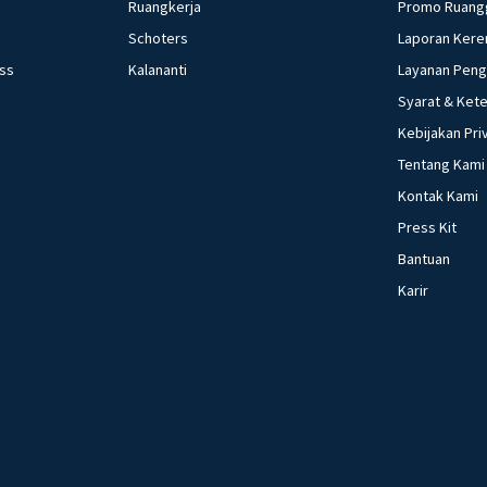
Ruangkerja
Promo Ruang
Schoters
Laporan Kere
ess
Kalananti
Layanan Pen
Syarat & Ket
Kebijakan Pri
Tentang Kami
Kontak Kami
Press Kit
Bantuan
Karir