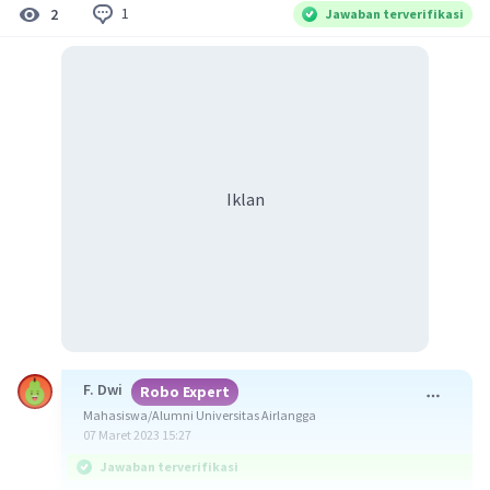
1
2
Jawaban terverifikasi
Iklan
F. Dwi
Robo Expert
Mahasiswa/Alumni Universitas Airlangga
07 Maret 2023 15:27
Jawaban terverifikasi