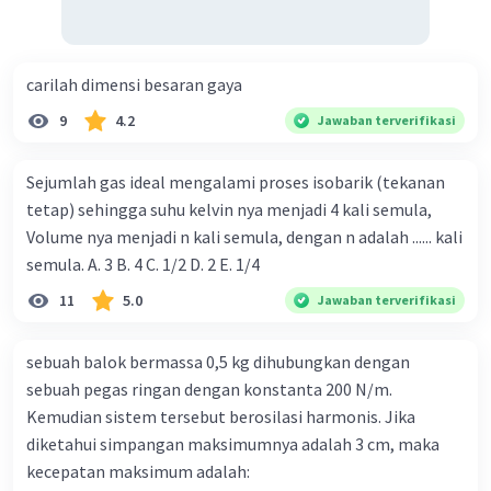
carilah dimensi besaran gaya
9
4.2
Jawaban terverifikasi
Sejumlah gas ideal mengalami proses isobarik (tekanan
tetap) sehingga suhu kelvin nya menjadi 4 kali semula,
Volume nya menjadi n kali semula, dengan n adalah ...... kali
semula. A. 3 B. 4 C. 1/2 D. 2 E. 1/4
11
5.0
Jawaban terverifikasi
sebuah balok bermassa 0,5 kg dihubungkan dengan
sebuah pegas ringan dengan konstanta 200 N/m.
Kemudian sistem tersebut berosilasi harmonis. Jika
diketahui simpangan maksimumnya adalah 3 cm, maka
kecepatan maksimum adalah: