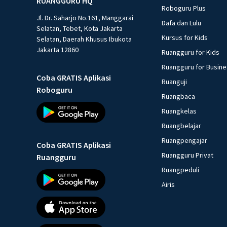
RUANGGURU HQ
Roboguru Plus
Jl. Dr. Saharjo No.161, Manggarai
Dafa dan Lulu
Selatan, Tebet, Kota Jakarta
Kursus for Kids
Selatan, Daerah Khusus Ibukota
Jakarta 12860
Ruangguru for Kids
Ruangguru for Busin
Coba GRATIS Aplikasi
Ruanguji
Roboguru
Ruangbaca
Ruangkelas
Ruangbelajar
Ruangpengajar
Coba GRATIS Aplikasi
Ruangguru Privat
Ruangguru
Ruangpeduli
Airis