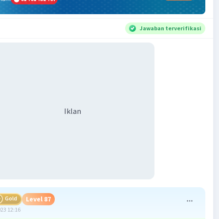
Jawaban terverifikasi
Iklan
Gold
Level 87
023 12:16