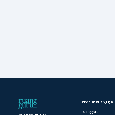
Produk Ruanggur
Ruangguru