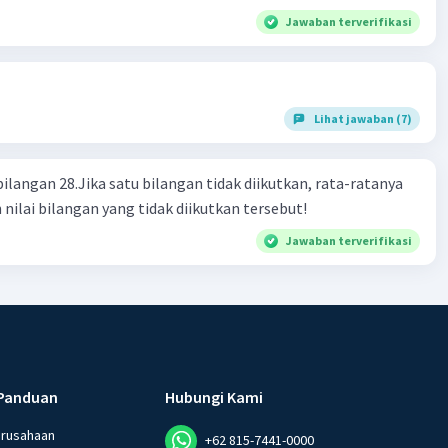
Jawaban terverifikasi
Lihat jawaban (7)
bilangan 28.Jika satu bilangan tidak diikutkan, rata-ratanya
 nilai bilangan yang tidak diikutkan tersebut!
Jawaban terverifikasi
Panduan
Hubungi Kami
erusahaan
+62 815-7441-0000