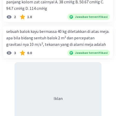
panjang kolom zat cairnya! A. 38 cmHg B. 50.67 cmHg C.
94.7 cmHg D. 114 cmHg
2
1.0
Jawaban terverifikasi
sebuah balok kayu bermassa 40 kg diletakkan di atas meja.
apa bila bidang sentuh balok 2 m² dan percepatan
gravitasi nya 10 m/s², tekanan yang di alami meja adalah
3
0.0
Jawaban terverifikasi
Iklan