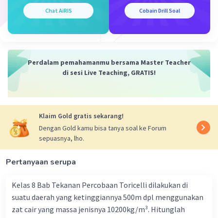
Chat AiRIS
Cobain Drill Soal
Perdalam pemahamanmu bersama Master Teacher
di sesi Live Teaching, GRATIS!
Klaim Gold gratis sekarang!
Dengan Gold kamu bisa tanya soal ke Forum
sepuasnya, lho.
Pertanyaan serupa
Kelas 8 Bab Tekanan Percobaan Toricelli dilakukan di
suatu daerah yang ketinggiannya 500m dpl menggunakan
zat cair yang massa jenisnya 10200kg/m³. Hitunglah