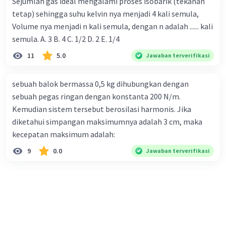
Sejumlah gas ideal mengalami proses isobarik (tekanan
tetap) sehingga suhu kelvin nya menjadi 4 kali semula,
Volume nya menjadi n kali semula, dengan n adalah ...... kali
semula. A. 3 B. 4 C. 1/2 D. 2 E. 1/4
11
5.0
Jawaban terverifikasi
sebuah balok bermassa 0,5 kg dihubungkan dengan
sebuah pegas ringan dengan konstanta 200 N/m.
Kemudian sistem tersebut berosilasi harmonis. Jika
diketahui simpangan maksimumnya adalah 3 cm, maka
kecepatan maksimum adalah:
9
0.0
Jawaban terverifikasi