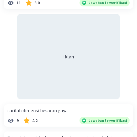
11
3.0
Jawaban terverifikasi
Iklan
carilah dimensi besaran gaya
9
4.2
Jawaban terverifikasi