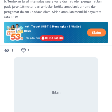
b. Tentukan taraf intensitas suara yang diamati oleh pengamat lain
pada jarak 10 meter dari ambulan ketika ambulan berhenti dan
pengamat dalam keadaan diam. Sirine ambulan memiliki daya rata
rata 80 W.
Ikuti Tryout SNBT & Menangkan E-Wallet
100rb
Klaim
Habis dalam
00
:
13
:
47
:
01
1
3
Iklan