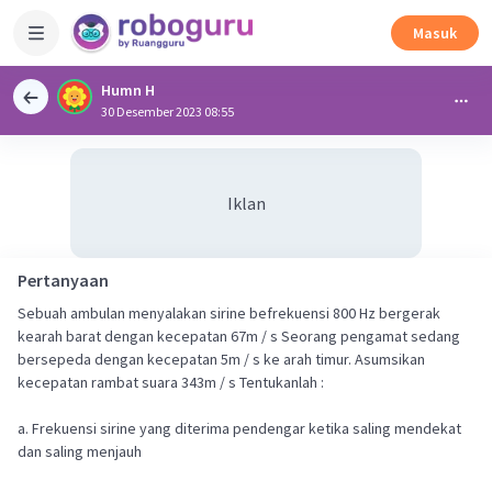
Masuk
Humn H
30 Desember 2023 08:55
Iklan
Pertanyaan
Sebuah ambulan menyalakan sirine befrekuensi 800 Hz bergerak
kearah barat dengan kecepatan 67m / s Seorang pengamat sedang
bersepeda dengan kecepatan 5m / s ke arah timur. Asumsikan
kecepatan rambat suara 343m / s Tentukanlah :
a. Frekuensi sirine yang diterima pendengar ketika saling mendekat
dan saling menjauh