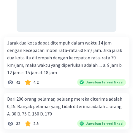
Jarak dua kota dapat ditempuh dalam waktu 14 jam
dengan kecepatan mobil rata-rata 60 km/ jam. Jika jarak
dua kota itu ditempuh dengan kecepatan rata-rata 70
km/jam, maka waktu yang diperlukan adalah .... a. 9 jam b.
12 jam c. 15 jam d. 18 jam
41
4.2
Jawaban terverifikasi
Dari 200 orang pelamar, peluang mereka diterima adalah
0,15. Banyak pelamar yang tidak diterima adalah ... orang.
A. 30 B. 75 C. 150 D. 170
32
2.5
Jawaban terverifikasi