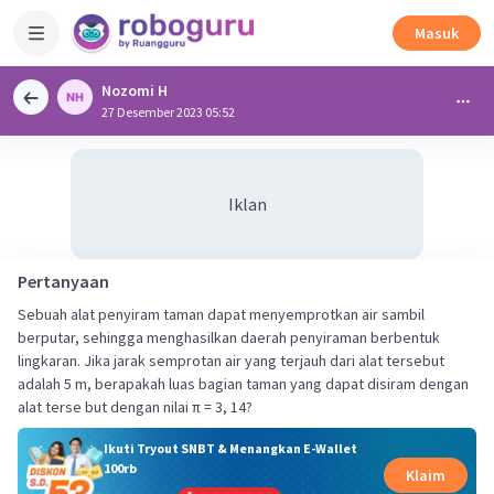
Masuk
Nozomi H
27 Desember 2023 05:52
Iklan
Pertanyaan
Sebuah alat penyiram taman dapat menyemprotkan air sambil
berputar, sehingga menghasilkan daerah penyiraman berbentuk
lingkaran. Jika jarak semprotan air yang terjauh dari alat tersebut
adalah 5 m, berapakah luas bagian taman yang dapat disiram dengan
alat terse but dengan nilai π = 3, 14?
Ikuti Tryout SNBT & Menangkan E-Wallet
100rb
Klaim