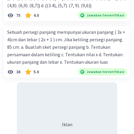
(4,8). (6,9). (8,7)} d. {(3.4), (5,7). (7, 9). (9,6)}
75
4.0
Jawaban terverifikasi
Sebuah persegi panjang mempunyai ukuran panjang ( 3x +
4)cm dan lebar ( 2x + 1 ) cm. Jika keliling persegi panjang
85 cm. a. Buatlah sket persegi panjang b. Tentukan
persamaan dalam keliling c. Tentukan nilai x d. Tentukan
ukuran panjang dan lebar e. Tentukan ukuran luas
38
5.0
Jawaban terverifikasi
Iklan