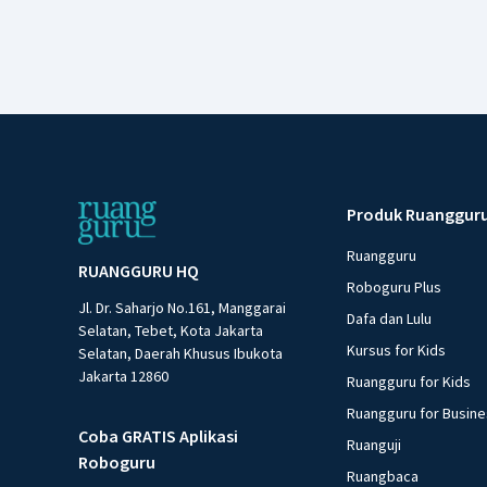
Produk Ruanggur
Ruangguru
RUANGGURU HQ
Roboguru Plus
Jl. Dr. Saharjo No.161, Manggarai
Dafa dan Lulu
Selatan, Tebet, Kota Jakarta
Kursus for Kids
Selatan, Daerah Khusus Ibukota
Jakarta 12860
Ruangguru for Kids
Ruangguru for Busin
Coba GRATIS Aplikasi
Ruanguji
Roboguru
Ruangbaca