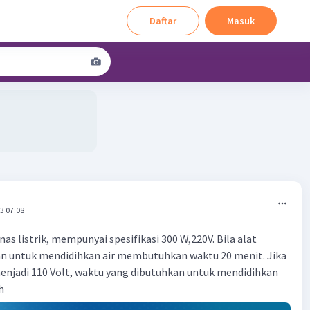
Daftar
Masuk
3 07:08
s listrik, mempunyai spesifikasi 300 W,220V. Bila alat
an untuk mendidihkan air membutuhkan waktu 20 menit. Jika
enjadi 110 Volt, waktu yang dibutuhkan untuk mendidihkan
h