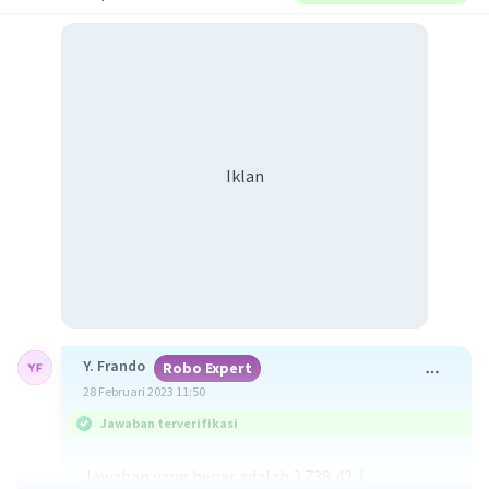
Iklan
Y. Frando
Robo Expert
28 Februari 2023 11:50
Jawaban terverifikasi
Jawaban yang benar adalah 3.738,42 J.