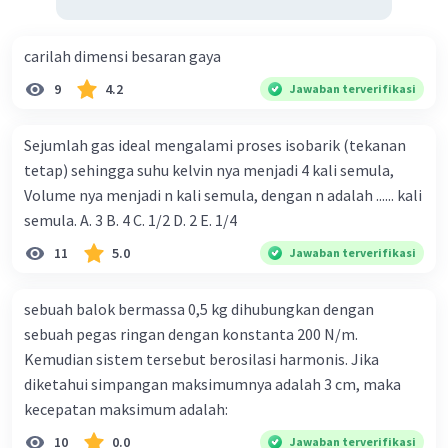
carilah dimensi besaran gaya
9
4.2
Jawaban terverifikasi
Sejumlah gas ideal mengalami proses isobarik (tekanan
tetap) sehingga suhu kelvin nya menjadi 4 kali semula,
Volume nya menjadi n kali semula, dengan n adalah ...... kali
semula. A. 3 B. 4 C. 1/2 D. 2 E. 1/4
11
5.0
Jawaban terverifikasi
sebuah balok bermassa 0,5 kg dihubungkan dengan
sebuah pegas ringan dengan konstanta 200 N/m.
Kemudian sistem tersebut berosilasi harmonis. Jika
diketahui simpangan maksimumnya adalah 3 cm, maka
kecepatan maksimum adalah:
10
0.0
Jawaban terverifikasi