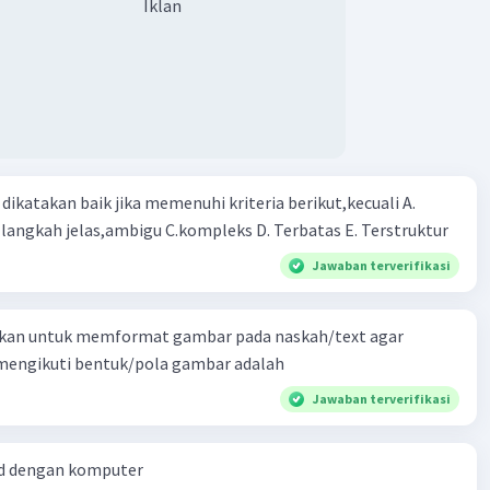
Iklan
ikatakan baik jika memenuhi kriteria berikut,kecuali A.
gkah-langkah jelas,ambigu C.kompleks D. Terbatas E. Terstruktur
Jawaban terverifikasi
kan untuk memformat gambar pada naskah/text agar
 mengikuti bentuk/pola gambar adalah
Jawaban terverifikasi
d dengan komputer