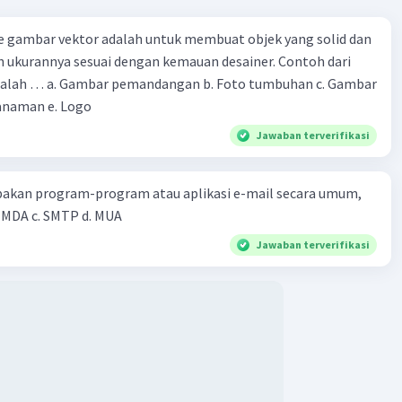
e gambar vektor adalah untuk membuat objek yang solid dan
 ukurannya sesuai dengan kemauan desainer. Contoh dari
oto tumbuhan c. Gambar
anaman e. Logo
Jawaban terverifikasi
pakan program-program atau aplikasi e-mail secara umum,
kecuali.... a. MTA b. MDA c. SMTP d. MUA
Jawaban terverifikasi