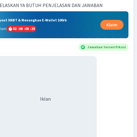
ELASKAN YA BUTUH PENJELASAN DAN JAWABAN
ryout SNBT & Menangkan E-Wallet 100rb
Klaim
alam
02
:
08
:
08
:
27
Jawaban terverifikasi
Iklan