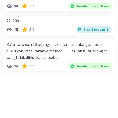
20
5.0
Jawaban terverifikasi
22×100
45
5.0
Lihat jawaban (7)
Rata-rata dari 10 bilangan 28.Jika satu bilangan tidak
diikutkan, rata-ratanya menjadi 30.Carilah nilai bilangan
yang tidak diikutkan tersebut!
36
4.0
Jawaban terverifikasi