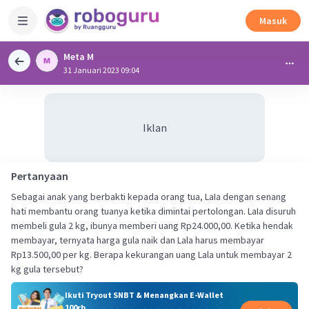
Masuk
Meta M
31 Januari 2023 09:04
Iklan
Pertanyaan
Sebagai anak yang berbakti kepada orang tua, LaIa dengan senang
hati membantu orang tuanya ketika dimintai pertolongan. LaIa disuruh
membeli gula 2 kg, ibunya memberi uang Rp24.000,00. Ketika hendak
membayar, ternyata harga gula naik dan Lala harus membayar
Rp13.500,00 per kg. Berapa kekurangan uang Lala untuk membayar 2
kg gula tersebut?
Ikuti Tryout SNBT & Menangkan E-Wallet
100rb