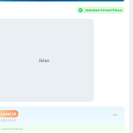
Jawaban terverifikasi
Iklan
Level 10
2023 16:55
terverifikasi