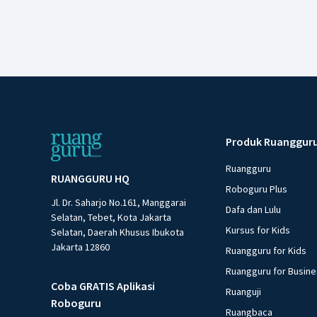
Produk Ruanggur
Ruangguru
RUANGGURU HQ
Roboguru Plus
Jl. Dr. Saharjo No.161, Manggarai
Dafa dan Lulu
Selatan, Tebet, Kota Jakarta
Kursus for Kids
Selatan, Daerah Khusus Ibukota
Jakarta 12860
Ruangguru for Kids
Ruangguru for Busin
Coba GRATIS Aplikasi
Ruanguji
Roboguru
Ruangbaca