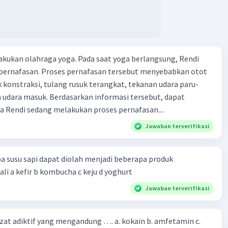
kukan olahraga yoga. Pada saat yoga berlangsung, Rendi
pernafasan. Proses pernafasan tersebut menyebabkan otot
k konstraksi, tulang rusuk terangkat, tekanan udara paru-
 udara masuk. Berdasarkan informasi tersebut, dapat
 Rendi sedang melakukan proses pernafasan....
Jawaban terverifikasi
a susu sapi dapat diolah menjadi beberapa produk
bioteknologi kecuali a kefir b kombucha c keju d yoghurt
Jawaban terverifikasi
zat adiktif yang mengandung …. a. kokain b. amfetamin c.